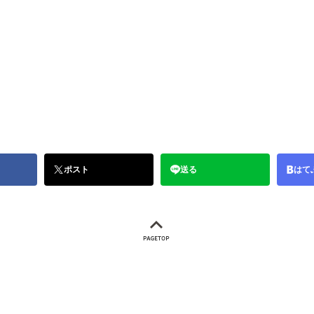
ポスト
送る
はて