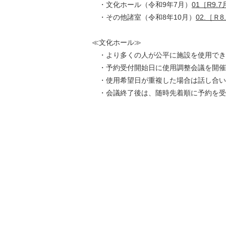
・文化ホール（令和9年7月）
01［R9
・その他諸室（令和8年10月）
02.［Ｒ
≪文化ホール≫
・より多くの人が公平に施設を使用でき
・予約受付開始日に使用調整会議を開催
・使用希望日が重複した場合は話し合い
・会議終了後は、随時先着順に予約を受