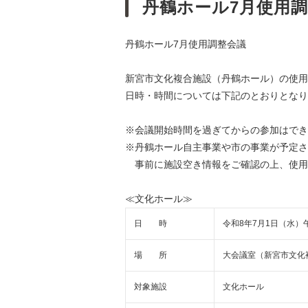
丹鶴ホール7月使用
丹鶴ホール7月使用調整会議
新宮市文化複合施設（丹鶴ホール）の使用
日時・時間については下記のとおりとなり
※会議開始時間を過ぎてからの参加はでき
※丹鶴ホール自主事業や市の事業が予定さ
事前に施設空き情報をご確認の上、使用
≪文化ホール≫
日 時
令和8年7月1日（水）
場 所
大会議室（新宮市文化
対象施設
文化ホール