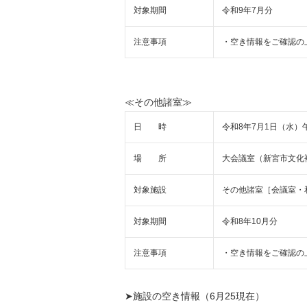
対象期間
令和9年7月分
注意事項
・空き情報をご確認の
≪その他諸室≫
日 時
令和8年7月1日（水）午
場 所
大会議室（新宮市文化
対象施設
その他諸室［会議室・
対象期間
令和8年10月分
注意事項
・空き情報をご確認の
➤施設の空き情報（6月25現在）