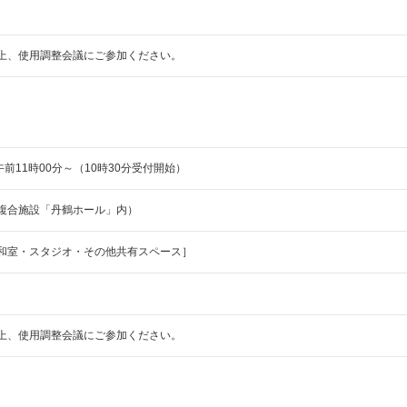
上、使用調整会議にご参加ください。
前11時00分～（10時30分受付開始）
複合施設「丹鶴ホール」内）
和室・スタジオ・その他共有スペース］
上、使用調整会議にご参加ください。