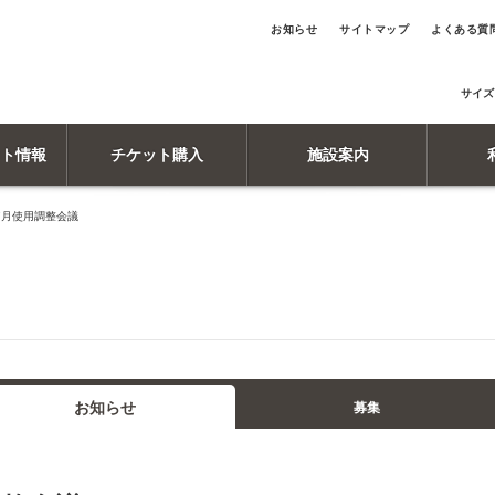
お知らせ
サイトマップ
よくある質
サイズ
ト情報
チケット購入
施設案内
7月使用調整会議
お知らせ
募集