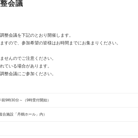
調整会議
調整会議を下記のとおり開催します。
ますので、参加希望の皆様はお時間までにお集まりください。
ませんのでご注意ください。
れている場合があります。
調整会議にご参加ください。
午前9時30分～（9時受付開始）
複合施設「丹鶴ホール」内）