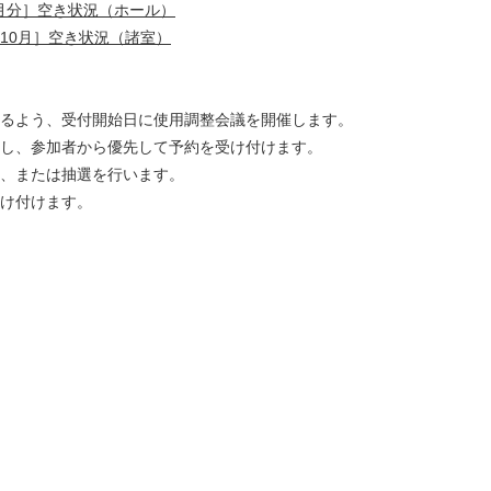
.7月分］空き状況（ホール）
8.10月］空き状況（諸室）
るよう、受付開始日に使用調整会議を開催します。
し、参加者から優先して予約を受け付けます。
、または抽選を行います。
け付けます。