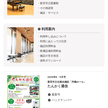
新宮市立図書館
その他諸室
施設・サービス
利用案内
利用申し込みについて
利用にあたっての注意
施設利用料金
附属設備利用料金
施設の空き状況
資料ダウンロード
2026年8・9月号
新宮市文化複合施設「丹鶴ホール」
たんかく通信
最新号
バックナンバー