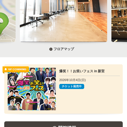
フロアマップ
爆笑！！お笑いフェス in 新宮
2026年10月4日(日)
チケット発売中