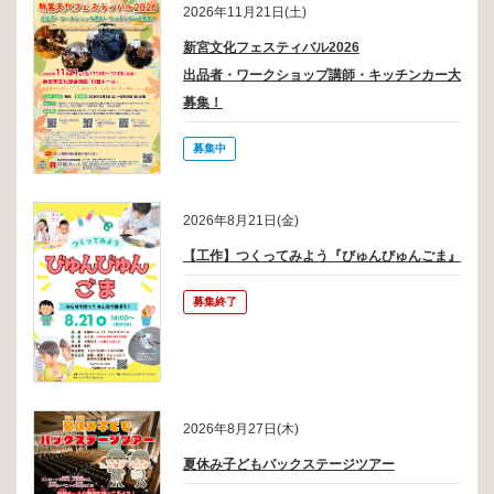
2026年11月21日(土)
新宮文化フェスティバル2026
出品者・ワークショップ講師・キッチンカー大
募集！
募集中
2026年8月21日(金)
【工作】つくってみよう『びゅんびゅんごま』
募集終了
2026年8月27日(木)
夏休み子どもバックステージツアー