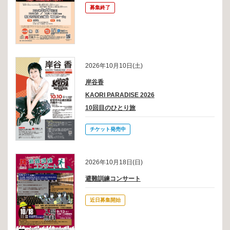
募集終了
2026年10月10日(土)
岸谷香
KAORI PARADISE 2026
10回目のひとり旅
チケット発売中
2026年10月18日(日)
避難訓練コンサート
近日募集開始