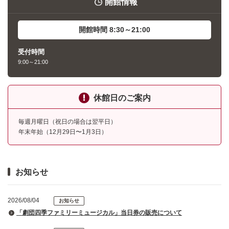
開館情報
開館時間 8:30～21:00
受付時間
9:00～21:00
休館日のご案内
毎週月曜日（祝日の場合は翌平日）
年末年始（12月29日〜1月3日）
お知らせ
2026/08/04
お知らせ
「劇団四季ファミリーミュージカル」当日券の販売について