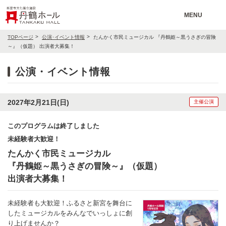
MENU
TOPページ
公演･イベント情報
たんかく市民ミュージカル 『丹鶴姫～黒うさぎの冒険
～』（仮題） 出演者大募集！
公演・イベント情報
2027年2月21日(日)
主催公演
このプログラムは終了しました
未経験者大歓迎！
たんかく市民ミュージカル
『丹鶴姫～黒うさぎの冒険～』（仮題）
出演者大募集！
未経験者も大歓迎！ふるさと新宮を舞台に
したミュージカルをみんなでいっしょに創
り上げませんか？