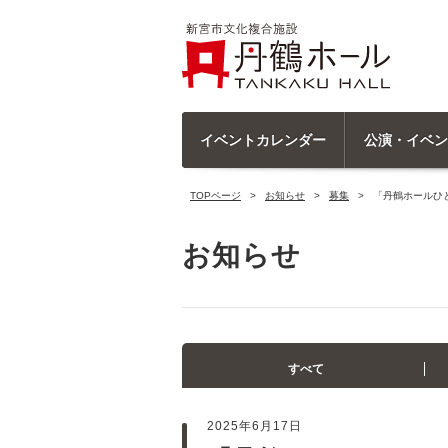
イベントカレンダー
公演・イベン
TOPページ
お知らせ
募集
「丹鶴ホールひ
お知らせ
すべて
2025年6月17日