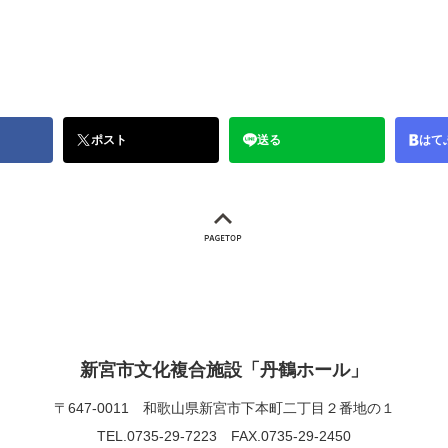
ポスト
送る
はて
新宮市文化複合施設「丹鶴ホール」
〒647-0011
和歌山県新宮市下本町二丁目２番地の１
TEL.0735-29-7223
FAX.0735-29-2450