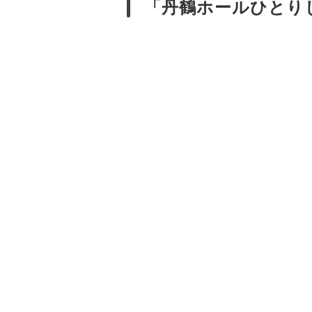
「丹鶴ホールひとり