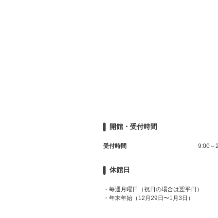
開館・受付時間
受付時間
9:00～2
休館日
・毎週月曜日（祝日の場合は翌平日）
・年末年始（12月29日〜1月3日）