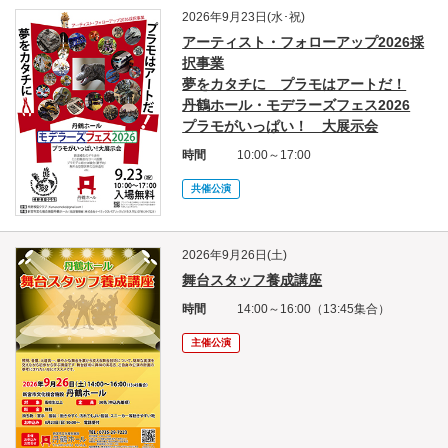
2026年9月23日(水･祝)
アーティスト・フォローアップ2026採
択事業
夢をカタチに プラモはアートだ！
丹鶴ホール・モデラーズフェス2026
プラモがいっぱい！ 大展示会
時間
10:00～17:00
共催公演
2026年9月26日(土)
舞台スタッフ養成講座
時間
14:00～16:00（13:45集合）
主催公演