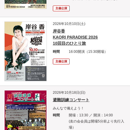
主催公演
2026年10月10日(土)
岸谷香
KAORI PARADISE 2026
10回目のひとり旅
時間
16:00開演（15:30開場）
主催公演
2026年10月18日(日)
避難訓練コンサート
みんなで備えよう！
時間
開場：13:30 ／ 開演：14:00
(友の会会員は開場5分前より先行入
場）