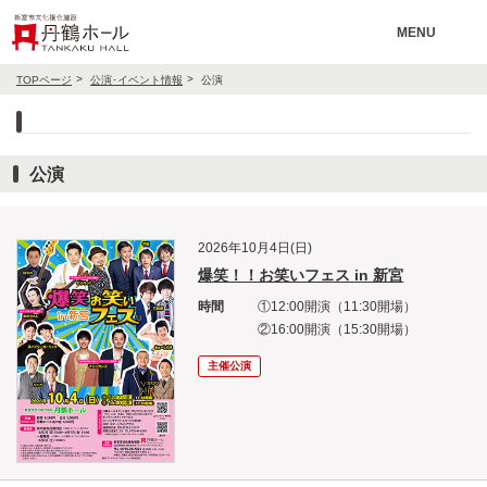
MENU
TOPページ
公演･イベント情報
公演
公演
2026年10月4日(日)
爆笑！！お笑いフェス in 新宮
時間
①12:00開演（11:30開場）
②16:00開演（15:30開場）
主催公演