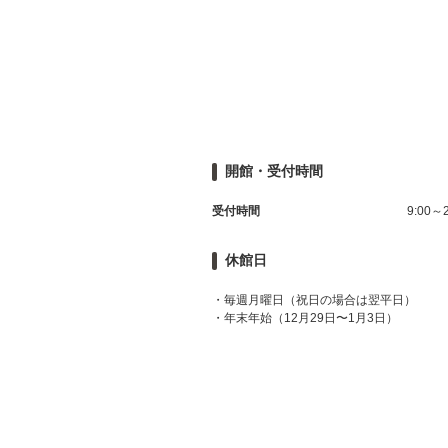
開館・受付時間
受付時間
9:00～2
休館日
・毎週月曜日（祝日の場合は翌平日）
・年末年始（12月29日〜1月3日）