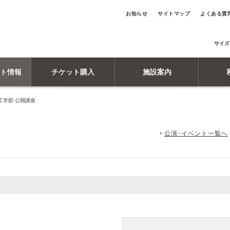
お知らせ
サイトマップ
よくある質
サイズ
ト情報
チケット購入
施設案内
工学部 公開講座
公演･イベント一覧へ