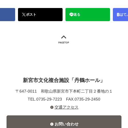
ポスト
送る
はて
新宮市文化複合施設「丹鶴ホール」
〒647-0011
和歌山県新宮市下本町二丁目２番地の１
TEL.0735-29-7223
FAX.0735-29-2450
交通アクセス
お問い合わせ