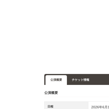
公演概要
チケット情報
公演概要
日程
2026年6月