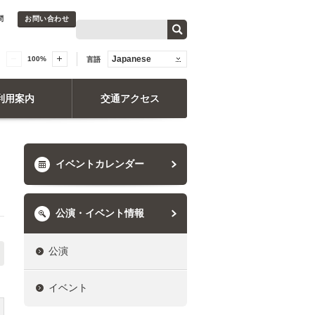
問
お問い合わせ
Japanese
100
%
言語
利用案内
交通アクセス
イベントカレンダー
公演・イベント情報
公演
イベント