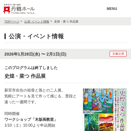
MENU
TOPページ
公演･イベント情報
史煌・菜つ 作品展
公演・イベント情報
2026年1月28日(水) 〜 2月1日(日)
主催公演
このプログラムは終了しました
史煌・菜つ 作品展
新宮市在住の祖母と孫との二人展。
気軽にアートを見て作って感じる、普段と
違った一週間です。
同時開催
ワークショップ「木版画教室」
1/10（土）10:00より申込開始