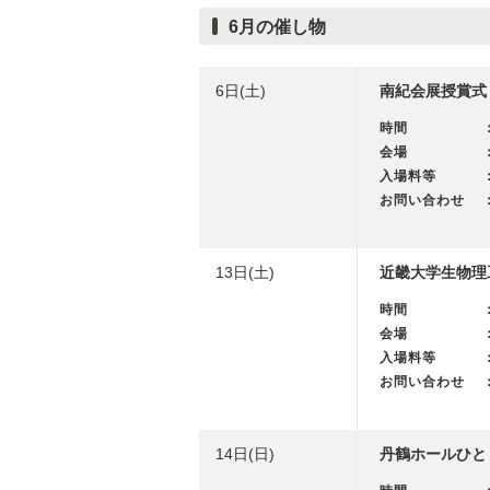
6月の催し物
6日(土)
南紀会展授賞式
時間
会場
入場料等
お問い合わせ
13日(土)
近畿大学生物理
時間
会場
入場料等
お問い合わせ
14日(日)
丹鶴ホールひと