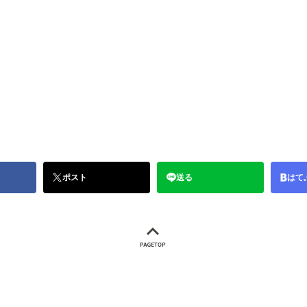
ポスト
送る
はて