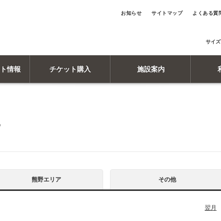
お知らせ
サイトマップ
よくある質
サイズ
ト情報
チケット購入
施設案内
ー
熊野エリア
その他
翌月