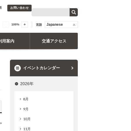
問
お問い合わせ
Japanese
100
%
言語
利用案内
交通アクセス
イベントカレンダー
2026年
8月
9月
10月
11月