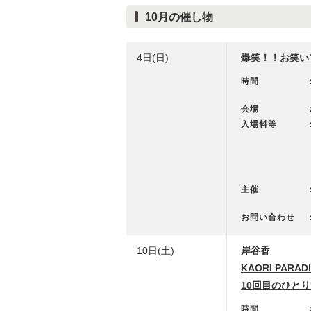
10月の催し物
4日(日)
爆笑！！お笑いフ
時間
会場
入場料等
主催
お問い合わせ
10日(土)
岸谷香
KAORI PARADI
10回目のひと
時間