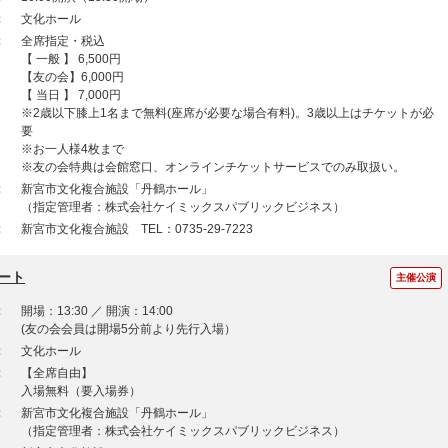
：
文化ホール
：
全席指定・税込
【 一般 】 6,500円
【友の会】6,000円
【 当日 】 7,000円
※2歳以下膝上1名まで無料(座席が必要な場合有料)。3歳以上はチケットが必
要
※お一人様4枚まで
※友の会特典は会館窓口、オンラインチケットサービスでのみ取扱い。
：
新宮市文化複合施設「丹鶴ホール」
（指定管理者：株式会社ケイミックスパブリックビジネス）
：
新宮市文化複合施設 TEL：0735-29-7223
ート
主催公演
：
開場：13:30 ／ 開演：14:00
(友の会会員は開場5分前より先行入場）
：
文化ホール
：
【全席自由】
入場無料（要入場券）
：
新宮市文化複合施設「丹鶴ホール」
（指定管理者：株式会社ケイミックスパブリックビジネス）