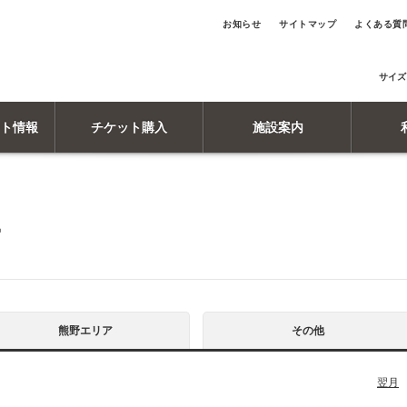
お知らせ
サイトマップ
よくある質
サイズ
ト情報
チケット購入
施設案内
ー
熊野エリア
その他
翌月