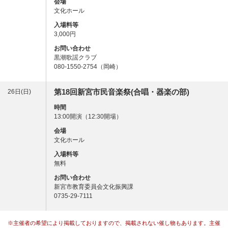
会場
文化ホール
入場料等
3,000円
お問い合わせ
黒潮歌謡クラブ
080-1550-2754（岡崎）
第18回新宮市民音楽祭(合唱・器楽の部)
26日(日)
時間
13:00開演（12:30開場）
会場
文化ホール
入場料等
無料
お問い合わせ
新宮市教育委員会文化振興課
0735-29-7111
※主催者の希望により掲載しておりますので、掲載されない催し物もあります。主催