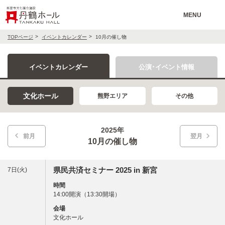
MENU
TOPページ
イベントカレンダー
10月の催し物
イベントカレンダー
公演･イベント情報
文化ホール
熊野エリア
その他
2025年
前月
翌月
10月の催し物
県民共済セミナー 2025 in 新宮
7日(火)
時間
14:00開演（13:30開場）
会場
文化ホール