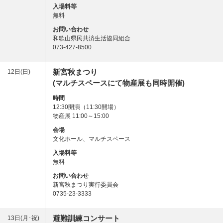
入場料等
無料
お問い合わせ
和歌山県民共済生活協同組合
073-427-8500
新宮秋まつり
12日(日)
(マルチスペースにて物産展も同時開催)
時間
12:30開演（11:30開場）
物産展 11:00～15:00
会場
文化ホール、マルチスペース
入場料等
無料
お問い合わせ
新宮秋まつり実行委員会
0735-23-3333
避難訓練コンサート
13日(月･祝)